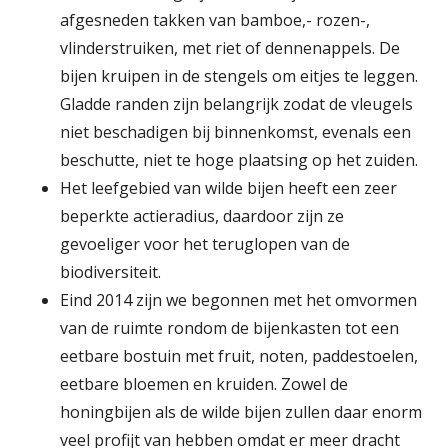
afgesneden takken van bamboe,- rozen-,
vlinderstruiken, met riet of dennenappels. De
bijen kruipen in de stengels om eitjes te leggen.
Gladde randen zijn belangrijk zodat de vleugels
niet beschadigen bij binnenkomst, evenals een
beschutte, niet te hoge plaatsing op het zuiden.
Het leefgebied van wilde bijen heeft een zeer
beperkte actieradius, daardoor zijn ze
gevoeliger voor het teruglopen van de
biodiversiteit.
Eind 2014 zijn we begonnen met het omvormen
van de ruimte rondom de bijenkasten tot een
eetbare bostuin met fruit, noten, paddestoelen,
eetbare bloemen en kruiden. Zowel de
honingbijen als de wilde bijen zullen daar enorm
veel profijt van hebben omdat er meer dracht