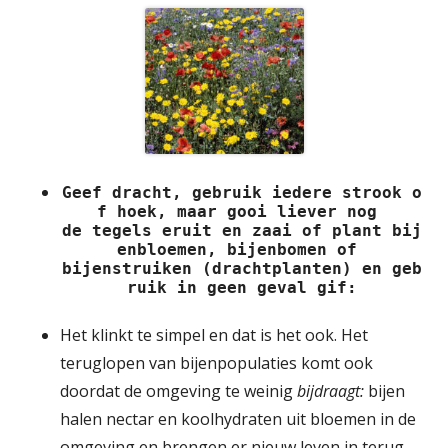
Geef dracht, gebruik iedere strook o
de tegels eruit en zaai of plant bij
bijenstruiken (drachtplanten) en geb
ruik in geen geval gif:
Het klinkt te simpel en dat is het ook. Het
teruglopen van bijenpopulaties komt ook
doordat de omgeving te weinig
bijdraagt:
bijen
halen nectar en koolhydraten uit
bloemen in de
omgeving
en brengen er nieuw leven in terug