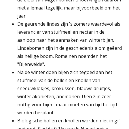
niet allemaal tegelijk, maar bijvoorbeeld om het
jaar.
De geurende lindes zijn 's zomers waardevol als
leverancier van stuifmeel en nectar in de
aanloop naar het aanmaken van winterbijen.
Lindebomen zijn in de geschiedenis alom geëerd
als heilige boom, Romeinen noemden het
"Bijenweide".
Na de winter doen bijen zich tegoed aan het
stuifmeel van de bollen en knollen van
sneeuwklokjes, krokussen, blauwe druifjes,
winter akonieten, anemonen. Uien zijn zeer
nuttig voor bijen, maar moeten van tijd tot tijd
worden herplant.
Biologische bollen en knollen worden niet in gif
gedoopt. Slechts 0,1% van de Nederlandse