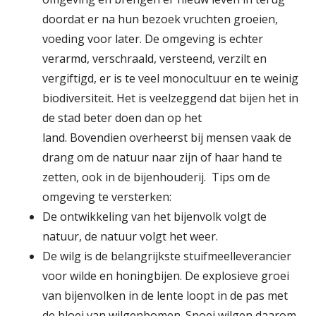
doordat er na hun bezoek vruchten groeien,
voeding voor later. De omgeving is echter
verarmd, verschraald, versteend, verzilt en
vergiftigd, er is te veel monocultuur en te weinig
biodiversiteit. Het is veelzeggend dat bijen het in
de stad beter doen dan op het
land. Bovendien overheerst bij mensen vaak de
drang om de natuur naar zijn of haar hand te
zetten, ook in de bijenhouderij. Tips om de
omgeving te versterken:
De ontwikkeling van het bijenvolk volgt de
natuur, de natuur volgt het weer.
De wilg is de belangrijkste stuifmeelleverancier
voor wilde en honingbijen. De explosieve groei
van bijenvolken in de lente loopt in de pas met
de bloei van wilgenbomen. Snoei wilgen daarom