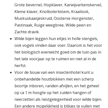
Grote bevernel, Hopklaver, Karwijvarkenskervel,
Kleine klaver, Knolboterbloem, Kraailook,
Muskuskaasjeskruid, Oosterse morgenster,
Pastinaak, Ruige weegbree, Wilde peen en
Zachte dravik.
Wilde bijen leggen hun eitjes in holle stengels,
ook vogels vinden daar voer. Daarom is het voor
het biologisch evenwicht goed om de tuin pas in
het late voorjaar op te ruimen en niet al in de
herfst.
Voor de bouw van een insectenhotel kunt u
onbehandelde houtblokken met een scherp
boortje inboren, randen afvijlen, en het geheel
op ca 1 m hoogte op het zuiden hangen of
neerzetten als nestgelegenheid voor wilde bijen.
Een andere mogelijkheid is blikjes te vullen met