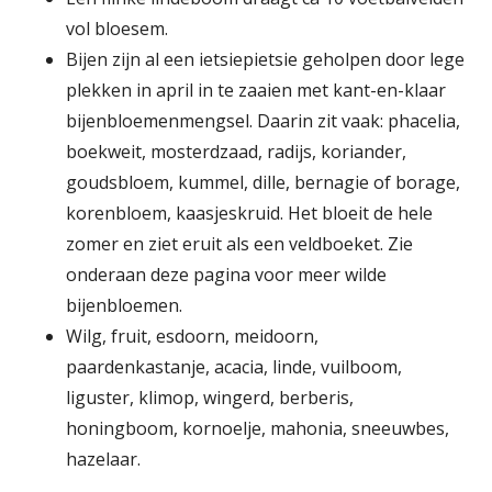
vol bloesem.
Bijen zijn al een ietsiepietsie geholpen door lege
plekken in april in te zaaien met kant-en-klaar
bijenbloemenmengsel. Daarin zit vaak: phacelia,
boekweit, mosterdzaad, radijs, koriander,
goudsbloem, kummel, dille, bernagie of borage,
korenbloem, kaasjeskruid. Het bloeit de hele
zomer en ziet eruit als een veldboeket. Zie
onderaan deze pagina voor meer wilde
bijenbloemen.
Wilg, fruit, esdoorn, meidoorn,
paardenkastanje, acacia, linde, vuilboom,
liguster, klimop, wingerd, berberis,
honingboom, kornoelje, mahonia, sneeuwbes,
hazelaar.