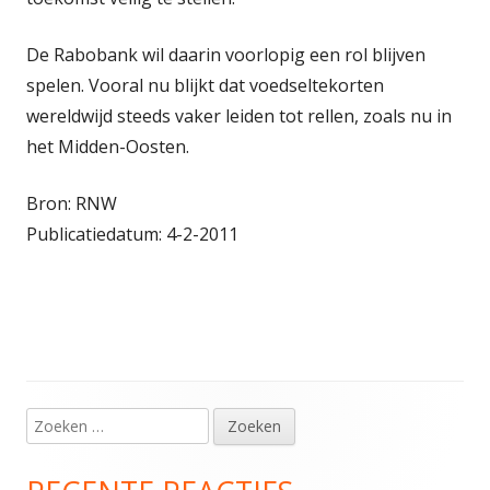
De Rabobank wil daarin voorlopig een rol blijven
spelen. Vooral nu blijkt dat voedseltekorten
wereldwijd steeds vaker leiden tot rellen, zoals nu in
het Midden-Oosten.
Bron: RNW
Publicatiedatum: 4-2-2011
Zoeken
Hoofd
naar:
sidebar