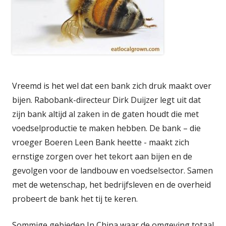
Vreemd is het wel dat een bank zich druk maakt over
bijen. Rabobank-directeur Dirk Duijzer legt uit dat
zijn bank altijd al zaken in de gaten houdt die met
voedselproductie te maken hebben. De bank – die
vroeger Boeren Leen Bank heette - maakt zich
ernstige zorgen over het tekort aan bijen en de
gevolgen voor de landbouw en voedselsector. Samen
met de wetenschap, het bedrijfsleven en de overheid
probeert de bank het tij te keren.
Sommige gebieden In China waar de omgeving totaal