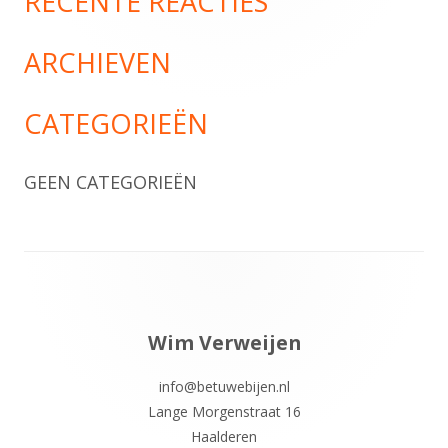
RECENTE REACTIES
ARCHIEVEN
CATEGORIEËN
GEEN CATEGORIEËN
Footer
inhoud
Wim Verweijen
info@betuwebijen.nl
Lange Morgenstraat 16
Haalderen