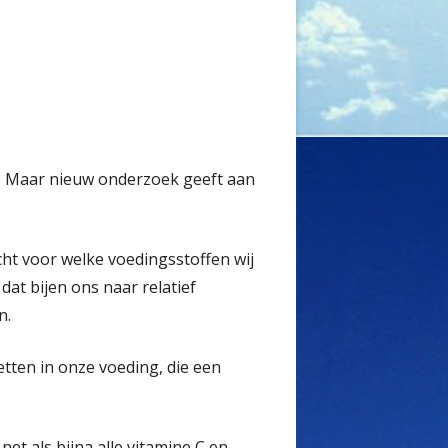
. Maar nieuw onderzoek geeft aan
t voor welke voedingsstoffen wij
at bijen ons naar relatief
n.
tten in onze voeding, die een
et als bijna alle vitamine C en