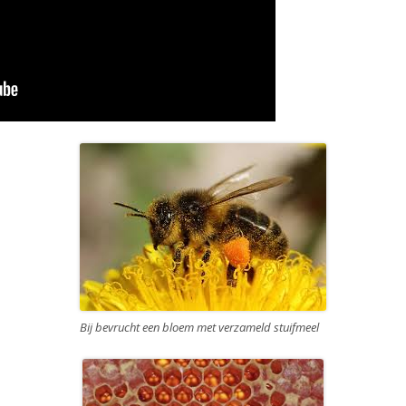
Bij bevrucht een bloem met verzameld stuifmeel