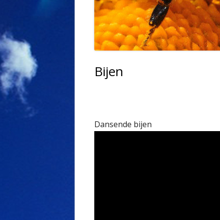
Bijen
Dansende bijen