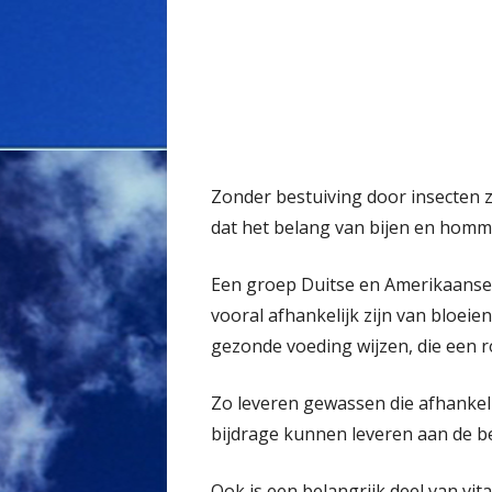
Zonder bestuiving door insecten 
dat het belang van bijen en homme
Een groep Duitse en Amerikaanse 
vooral afhankelijk zijn van bloei
gezonde voeding wijzen, die een r
Zo leveren gewassen die afhankeli
bijdrage kunnen leveren aan de be
Ook is een belangrijk deel van vit