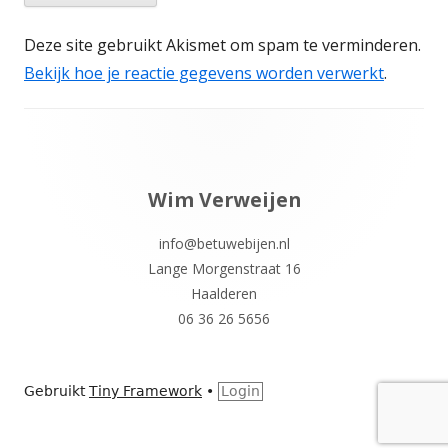
Deze site gebruikt Akismet om spam te verminderen.
Bekijk hoe je reactie gegevens worden verwerkt
.
Footer
inhoud
Wim Verweijen
info@betuwebijen.nl
Lange Morgenstraat 16
Haalderen
06 36 26 5656
Gebruikt
Tiny Framework
•
Login