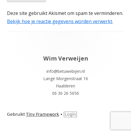
Deze site gebruikt Akismet om spam te verminderen.
Bekijk hoe je reactie gegevens worden verwerkt
.
Footer
inhoud
Wim Verweijen
info@betuwebijen.nl
Lange Morgenstraat 16
Haalderen
06 36 26 5656
Gebruikt
Tiny Framework
•
Login